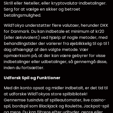
Skrill eller Neteller, eller kryptovaluta-indbetalinger.
Sørg for at vælge en sikker og betroet
betalingsmulighed.
WildTokyo understøtter flere valutaer, herunder DKK
for Danmark. Du kan indbetale et minimum af kr20
(eller ækvivalent) ved hjælp af nogle metoder, med
behandlingstider der varierer fra øjeblikkelig til op til 1
dag afhængigt af den valgte metode. Vær
opmærksom på, at der kan være gebyrer for visse
indbetalinger eller udbetalinger, så gennemgå disse,
inden du fortsætter.
Udforsk Spil og Funktioner
Med din konto opsat og midler indbetalt, er det tid til
at udforske WildTokyos store spilbibliotek!
Gennemse tusindvis af spilleautomater, live casino-
spil, bordspil som Blackjack og Roulette, Jackpot-spil
og mere. Du kan filtrere efter udbyder, genre eller