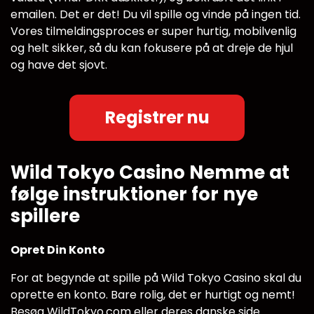
emailen. Det er det! Du vil spille og vinde på ingen tid.
Vores tilmeldingsproces er super hurtig, mobilvenlig
og helt sikker, så du kan fokusere på at dreje de hjul
og have det sjovt.
Registrer nu
Wild Tokyo Casino Nemme at
følge instruktioner for nye
spillere
Opret Din Konto
For at begynde at spille på Wild Tokyo Casino skal du
oprette en konto. Bare rolig, det er hurtigt og nemt!
Besøg WildTokyo.com eller deres danske side