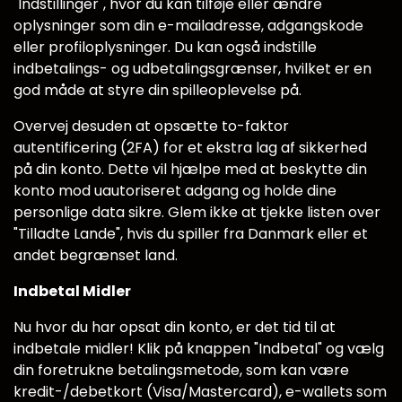
"Indstillinger", hvor du kan tilføje eller ændre
oplysninger som din e-mailadresse, adgangskode
eller profiloplysninger. Du kan også indstille
indbetalings- og udbetalingsgrænser, hvilket er en
god måde at styre din spilleoplevelse på.
Overvej desuden at opsætte to-faktor
autentificering (2FA) for et ekstra lag af sikkerhed
på din konto. Dette vil hjælpe med at beskytte din
konto mod uautoriseret adgang og holde dine
personlige data sikre. Glem ikke at tjekke listen over
"Tilladte Lande", hvis du spiller fra Danmark eller et
andet begrænset land.
Indbetal Midler
Nu hvor du har opsat din konto, er det tid til at
indbetale midler! Klik på knappen "Indbetal" og vælg
din foretrukne betalingsmetode, som kan være
kredit-/debetkort (Visa/Mastercard), e-wallets som