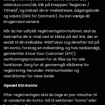
wildtokyo.com/dk, klik på knappen "Registrer /
Tilmeld", og indtast din e-mailadresse, adgangskode
og valuta (DKK for Danmark). Du kan vælge dit
brugernavn senere.
Når du har udfyldt registreringsformularen, skal du
bekræfte din e-mail ved at klikke på det link, der er
sendt til din indbakke. WildTokyo Log derefter ind på
din konto, foretag en indbetaling, og hvis nødvendigt,
gennemfør Know Your Customer (KYC)
verificeringsprocessen for at låse op for alle
funktioner. Sørg for at gennemgå vilkårene for
registrering, herunder minimumsalder og
restriktioner for visse lande.
Opsæt Din Konto
Efter registreringen skal du tage et par minutter til
at opsætte din konto. Gå til sektionen "Konto" eller