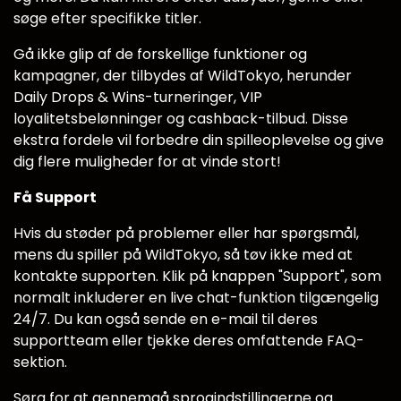
søge efter specifikke titler.
Gå ikke glip af de forskellige funktioner og
kampagner, der tilbydes af WildTokyo, herunder
Daily Drops & Wins-turneringer, VIP
loyalitetsbelønninger og cashback-tilbud. Disse
ekstra fordele vil forbedre din spilleoplevelse og give
dig flere muligheder for at vinde stort!
Få Support
Hvis du støder på problemer eller har spørgsmål,
mens du spiller på WildTokyo, så tøv ikke med at
kontakte supporten. Klik på knappen "Support", som
normalt inkluderer en live chat-funktion tilgængelig
24/7. Du kan også sende en e-mail til deres
supportteam eller tjekke deres omfattende FAQ-
sektion.
Sørg for at gennemgå sprogindstillingerne og