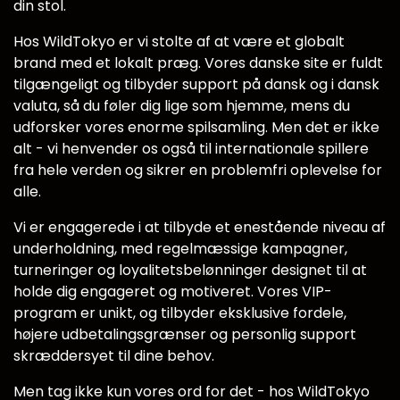
din stol.
Hos WildTokyo er vi stolte af at være et globalt
brand med et lokalt præg. Vores danske site er fuldt
tilgængeligt og tilbyder support på dansk og i dansk
valuta, så du føler dig lige som hjemme, mens du
udforsker vores enorme spilsamling. Men det er ikke
alt - vi henvender os også til internationale spillere
fra hele verden og sikrer en problemfri oplevelse for
alle.
Vi er engagerede i at tilbyde et enestående niveau af
underholdning, med regelmæssige kampagner,
turneringer og loyalitetsbelønninger designet til at
holde dig engageret og motiveret. Vores VIP-
program er unikt, og tilbyder eksklusive fordele,
højere udbetalingsgrænser og personlig support
skræddersyet til dine behov.
Men tag ikke kun vores ord for det - hos WildTokyo