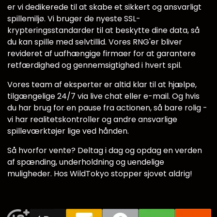
er vi dedikerede til at skabe et sikkert og ansvarligt
spillemiljø. Vi bruger de nyeste SSL-
krypteringsstandarder til at beskytte dine data, så
du kan spille med selvtillid. Vores RNG'er bliver
revideret af uafhængige firmaer for at garantere
retfærdighed og gennemsigtighed i hvert spil.
Vores team af eksperter er altid klar til at hjælpe,
tilgængelige 24/7 via live chat eller e-mail. Og hvis
du har brug for en pause fra actionen, så bare rolig -
vi har realitetskontroller og andre ansvarlige
spilleværktøjer lige ved hånden.
Så hvorfor vente? Deltag i dag og opdag en verden
af spænding, underholdning og uendelige
muligheder. Hos WildTokyo stopper sjovet aldrig!