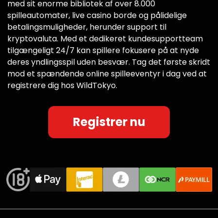
med sit enorme bibliotek af over 8.000
spilleautomater, live casino borde og pålidelige
betalingsmuligheder, herunder support til
kryptovaluta. Med et dedikeret kundesupportteam
tilgængeligt 24/7 kan spillere fokusere på at nyde
deres yndlingsspil uden besvær. Tag det første skridt
mod et spændende online spilleeventyr i dag ved at
registrere dig hos WildTokyo.
Registrer nu