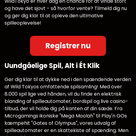
WildTokyo er hver dag en chance for at vinde stort
og have det sjovt - så hvorfor vente? Tilmeld dig nu
og gør dig klar til at opleve den ultimative
spilleoplevelse!
Registrer nu
Uundgåelige Spil, Alt i Ét Klik
Gør dig klar til at dykke ned i den spændende verden
af Wild Tokyos omfattende spilsamling! Med over
8.000 spil lige ved hånden, vil du finde en elektrisk
blanding af spilleautomater, bordspil og live casino-
tilbud, der vil holde dig på kanten af din sæde. Fra
Microgamings ikoniske "Mega Moolah" til Play'n GOs
kæmpehit "Gates of Olympus", vores udvalg af
spilleautomater er en skattekiste af spænding. Men