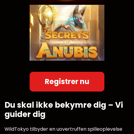
Registrer nu
Du skal ikke bekymre dig – Vi
guider dig
WildTokyo tilbyder en uovertruffen spilleoplevelse