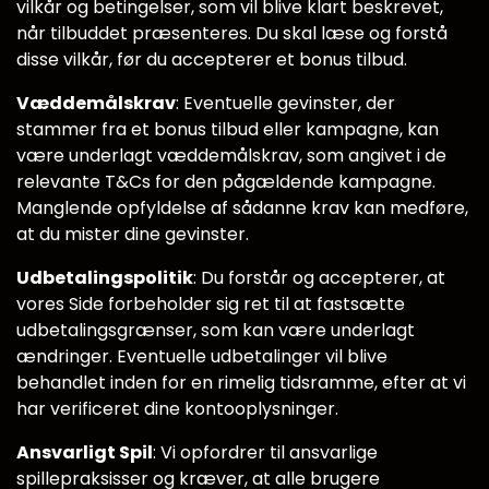
vilkår og betingelser, som vil blive klart beskrevet,
når tilbuddet præsenteres. Du skal læse og forstå
disse vilkår, før du accepterer et bonus tilbud.
Væddemålskrav
: Eventuelle gevinster, der
stammer fra et bonus tilbud eller kampagne, kan
være underlagt væddemålskrav, som angivet i de
relevante T&Cs for den pågældende kampagne.
Manglende opfyldelse af sådanne krav kan medføre,
at du mister dine gevinster.
Udbetalingspolitik
: Du forstår og accepterer, at
vores Side forbeholder sig ret til at fastsætte
udbetalingsgrænser, som kan være underlagt
ændringer. Eventuelle udbetalinger vil blive
behandlet inden for en rimelig tidsramme, efter at vi
har verificeret dine kontooplysninger.
Ansvarligt Spil
: Vi opfordrer til ansvarlige
spillepraksisser og kræver, at alle brugere