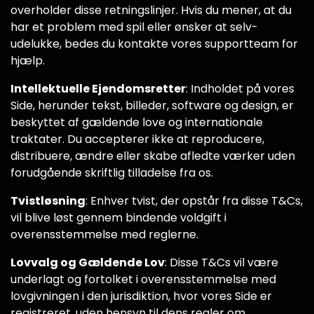
overholder disse retningslinjer. Hvis du mener, at du
har et problem med spil eller ønsker at selv-
udelukke, bedes du kontakte vores supportteam for
hjælp.
Intellektuelle Ejendomsretter
: Indholdet på vores
Side, herunder tekst, billeder, software og design, er
beskyttet af gældende love og internationale
traktater. Du accepterer ikke at reproducere,
distribuere, ændre eller skabe afledte værker uden
forudgående skriftlig tilladelse fra os.
Tvistløsning
: Enhver tvist, der opstår fra disse T&Cs,
vil blive løst gennem bindende voldgift i
overensstemmelse med reglerne.
Lovvalg og Gældende Lov
: Disse T&Cs vil være
underlagt og fortolket i overensstemmelse med
lovgivningen i den jurisdiktion, hvor vores Side er
registreret, uden hensyn til dens regler om