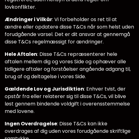
lovkonflikter.
Ændringer i Vilkår
: Vi forbeholder os ret til at
ændre eller opdatere disse T&Cs når som helst uden
forudgående varsel. Det er dit ansvar at gennemgå
disse T&Cs regelmæssigt for ændringer.
Hele Aftalen
: Disse T&Cs repræsenterer hele
aftalen mellem dig og vores Side og ophæver alle
tidligere aftaler og forståelser angående adgang til,
brug af og deltagelse i vores Side.
Gældende Lov og Jurisdiktion
: Enhver tvist, der
opstår fra eller relaterer sig til disse T&Cs, vil blive
løst gennem bindende voldgift i overensstemmelse
med lovene.
Ingen Overdragelse
: Disse T&Cs kan ikke
overdrages af dig uden vores forudgående skriftlige
samtykke.