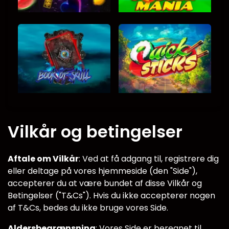
Vilkår og betingelser
Aftale om Vilkår
: Ved at få adgang til, registrere dig
eller deltage på vores hjemmeside (den "Side"),
accepterer du at være bundet af disse Vilkår og
Betingelser ("T&Cs"). Hvis du ikke accepterer nogen
af T&Cs, bedes du ikke bruge vores Side.
Aldersbegrænsning
: Vores Side er beregnet til